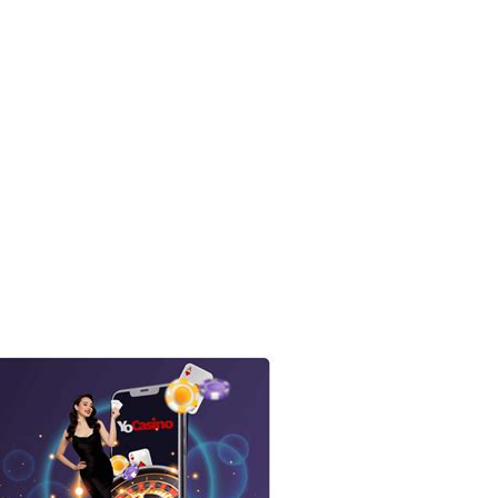
d Promotionen
Enthusiasten»