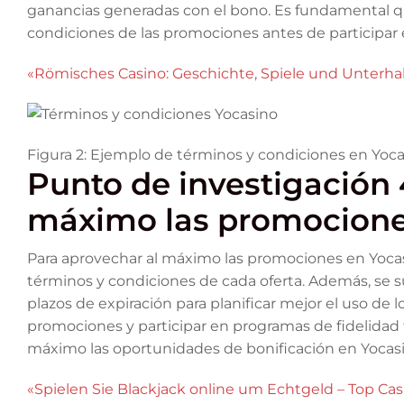
ganancias generadas con el bono. Es fundamental q
condiciones de las promociones antes de participar e
«Römisches Casino: Geschichte, Spiele und Unterha
Figura 2: Ejemplo de términos y condiciones en Yoc
Punto de investigación
máximo las promocion
Para aprovechar al máximo las promociones en Yoca
términos y condiciones de cada oferta. Además, se s
plazos de expiración para planificar mejor el uso de 
promociones y participar en programas de fidelidad
máximo las oportunidades de bonificación en Yocasi
«Spielen Sie Blackjack online um Echtgeld – Top C