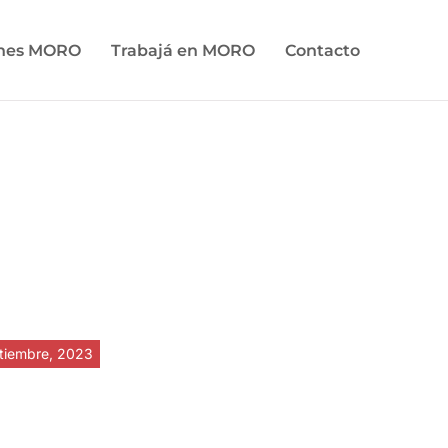
ones MORO
Trabajá en MORO
Contacto
tiembre, 2023
ewinnbringende