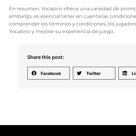
En resumen, Yocasino ofrece una variedad de promoc
embargo, es esencial tener en cuenta las condiciones 
comprender los términos y condiciones, los jugado
Yocasino y mejorar su experiencia de juego.
Share this post:
Facebook
Twitter
L