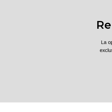
Re
La o
exclu