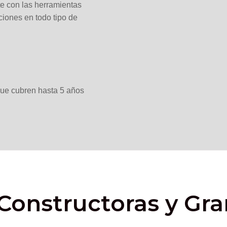
te con las herramientas
iones en todo tipo de
que cubren hasta 5 años
Constructoras y Gr