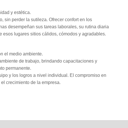
idad y estética.
, sin perder la sutileza. Ofrecer confort en los
as desempeñan sus tareas laborales, su rutina diaria
 esos lugares sitios cálidos, cómodos y agradables.
n el medio ambiente.
mbiente de trabajo, brindando capacitaciones y
nto permanente.
ipo y los logros a nivel individual. El compromiso en
 el crecimiento de la empresa.