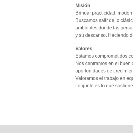
Misión
Brindar practicidad, modern
Buscamos salir de lo clásico
ambientes donde las person
y su descanso. Haciendo de
Valores
Estamos comprometidos co
Nos centramos en el buen a
oportunidades de crecimie
Valoramos el trabajo en equ
conjunto es lo que sostiene