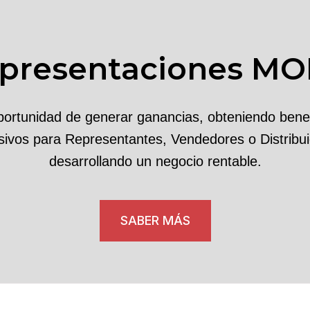
presentaciones M
portunidad de generar ganancias, obteniendo benef
sivos para Representantes, Vendedores o Distribu
desarrollando un negocio rentable.
SABER MÁS