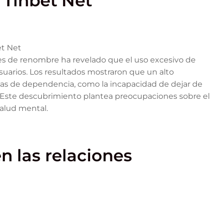
a Tinbet Net
et Net
res de renombre ha revelado que el uso excesivo de
suarios. Los resultados mostraron que un alto
as de dependencia, como la incapacidad de dejar de
. Este descubrimiento plantea preocupaciones sobre el
salud mental.
n las relaciones