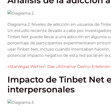
Análisis de la adicción 
Diagrama 2: Niveles de adicción en usuarios de Tinb
Un estudio reciente llevado a cabo por investigado
Tinbet Net puede llevar a una adicción en algunos u
porcentaje de participantes experimentaron síntom
usar Tinbet Net, incluso cuando intentaban hacerlo
potencial impacto negativo de esta red social en la 
«StarVegas Wetten: Das ultimative Casino-Erlebnis!»
Impacto de Tinbet Net e
interpersonales