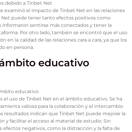
es debido a Tinbet Net
e examinó el impacto de Tinbet Net en las relaciones
t Net puede tener tanto efectos positivos como
s informaron sentirse más conectados y tener la
ataforma. Por otro lado, también se encontró que el uso
 en la calidad de las relaciones cara a cara, ya que los
do en persona.
 ámbito educativo
ámbito educativo
 el uso de Tinbet Net en el ámbito educativo. Se ha
ienta valiosa para la colaboración y el intercambio
s resultados indican que Tinbet Net puede mejorar la
 y facilitar el acceso al material de estudio. Sin
efectos negativos, como la distracción y la falta de