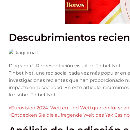
Descubrimientos recien
Diagrama 1: Representación visual de Tinbet Net
Tinbet Net, una red social cada vez más popular en e
investigaciones recientes que han proporcionado n
impacto en la sociedad. En este artículo, resumimos
luz sobre Tinbet Net.
«Eurovision 2024: Wetten und Wettquoten für spa
«Entdecken Sie die aufregende Welt des Yak Casinos: