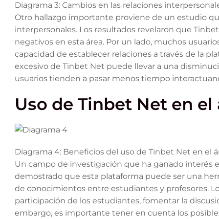
Diagrama 3: Cambios en las relaciones interpersonal
Otro hallazgo importante proviene de un estudio qu
interpersonales. Los resultados revelaron que Tinbe
negativos en esta área. Por un lado, muchos usuario
capacidad de establecer relaciones a través de la pl
excesivo de Tinbet Net puede llevar a una disminución
usuarios tienden a pasar menos tiempo interactuan
Uso de Tinbet Net en el
Diagrama 4: Beneficios del uso de Tinbet Net en el 
Un campo de investigación que ha ganado interés es
demostrado que esta plataforma puede ser una herram
de conocimientos entre estudiantes y profesores. Lo
participación de los estudiantes, fomentar la discusión
embargo, es importante tener en cuenta los posibles 