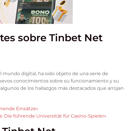
tes sobre Tinbet Net
l mundo digital, ha sido objeto de una serie de
uevos conocimientos sobre su funcionamiento y su
 algunos de los hallazgos más destacados que arrojan
nnende Einsätze»
 Die führende Universität für Casino-Spieler»