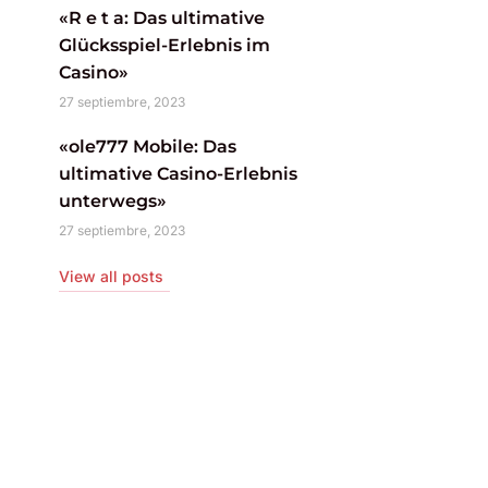
«R e t a: Das ultimative
Glücksspiel-Erlebnis im
Casino»
27 septiembre, 2023
«ole777 Mobile: Das
ultimative Casino-Erlebnis
unterwegs»
27 septiembre, 2023
View all posts