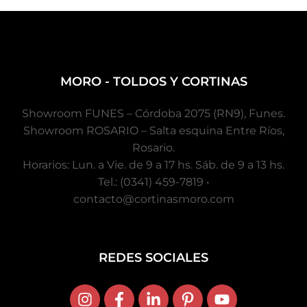
MORO - TOLDOS Y CORTINAS
Showroom FUNES – Córdoba 2075 (RN9), Funes.
Showroom ROSARIO – Salta esquina Entre Ríos,
Rosario.
Horarios: Lun. a Vie. de 9 a 17 hs. Sáb. de 9 a 13 hs.
Tel.: (0341) 459-7819 •
contacto@cortinasmoro.com
REDES SOCIALES