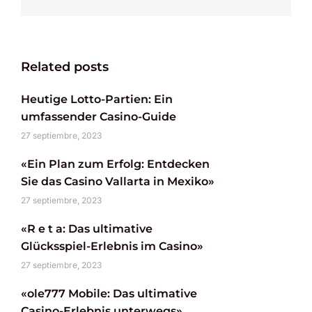
Related posts
Heutige Lotto-Partien: Ein
umfassender Casino-Guide
27 septiembre, 2023
«Ein Plan zum Erfolg: Entdecken
Sie das Casino Vallarta in Mexiko»
27 septiembre, 2023
«R e t a: Das ultimative
Glücksspiel-Erlebnis im Casino»
27 septiembre, 2023
«ole777 Mobile: Das ultimative
Casino-Erlebnis unterwegs»