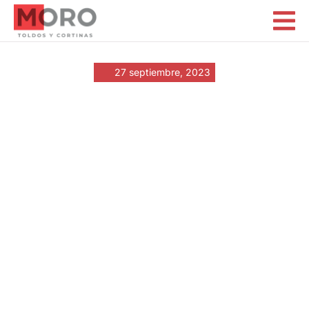
Representaciones MORO
27 septiembre, 2023
«Sisal
Wettmöglichkeiten:
Alles, was Sie über
die besten
Casinospiele
erfahren müssen»