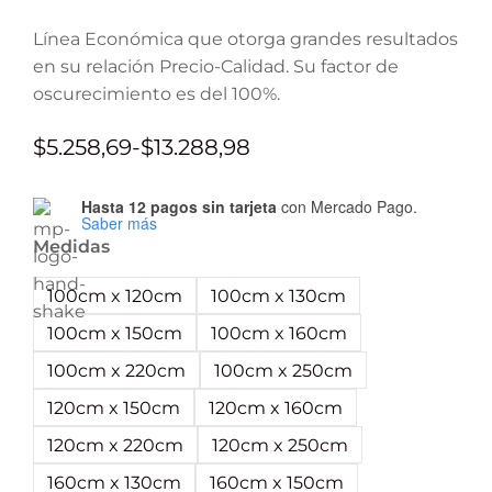
Línea Económica que otorga grandes resultados
en su relación Precio-Calidad. Su factor de
oscurecimiento es del 100%.
$
5.258,69
-
$
13.288,98
Hasta 12 pagos sin tarjeta
con Mercado Pago.
Saber más
Medidas
100cm x 120cm
100cm x 130cm
100cm x 150cm
100cm x 160cm
100cm x 220cm
100cm x 250cm
120cm x 150cm
120cm x 160cm
120cm x 220cm
120cm x 250cm
160cm x 130cm
160cm x 150cm