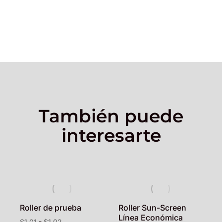
También puede
interesarte
Roller de prueba
Roller Sun-Screen
Línea Económica
$
1,01
-
$
1,02