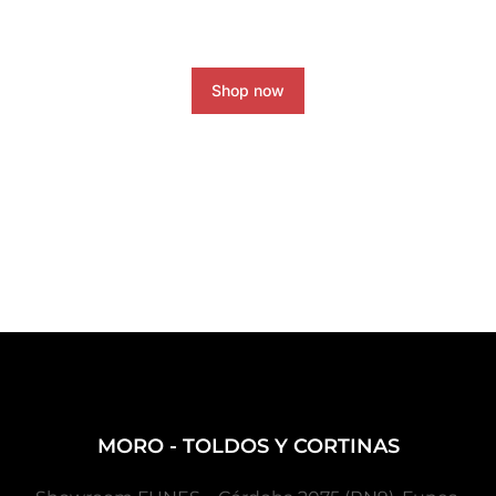
today!
Shop now
MORO - TOLDOS Y CORTINAS