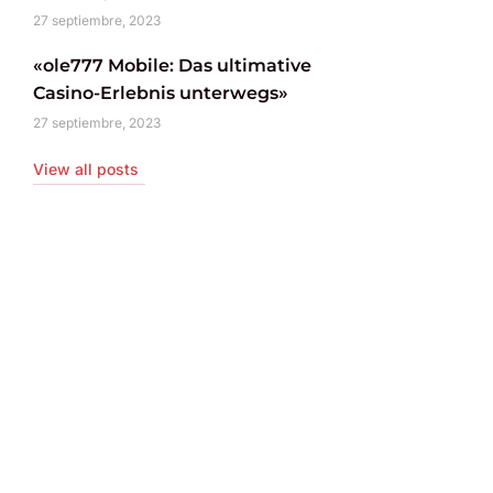
27 septiembre, 2023
«ole777 Mobile: Das ultimative
Casino-Erlebnis unterwegs»
27 septiembre, 2023
View all posts
Coaching Programs
Boost your Instagram account