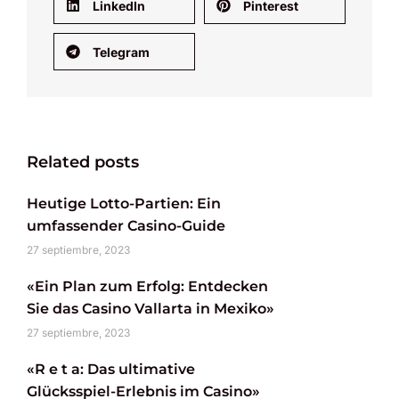
LinkedIn
Pinterest
Telegram
Related posts
Heutige Lotto-Partien: Ein
umfassender Casino-Guide
27 septiembre, 2023
«Ein Plan zum Erfolg: Entdecken
Sie das Casino Vallarta in Mexiko»
27 septiembre, 2023
«R e t a: Das ultimative
Glücksspiel-Erlebnis im Casino»