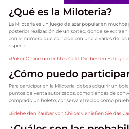
¿Qué es la Miloteria?
La Miloteria es un juego de azar popular en muchos 
posterior realización de un sorteo, donde se extrae
con el número que coincide con uno o varios de los
especie.
«Poker Online um echtes Geld: Die besten Echtgeld
¿Cómo puedo participar 
Para participar en la Miloteria, debes adquirir un bo
puntos de venta autorizados, como tiendas de conve
comprado un boleto, conserva el recibo como prueba
«Erlebe den Zauber von Chiloé: Genießen Sie das Cas
¿Cuáles son las probabi