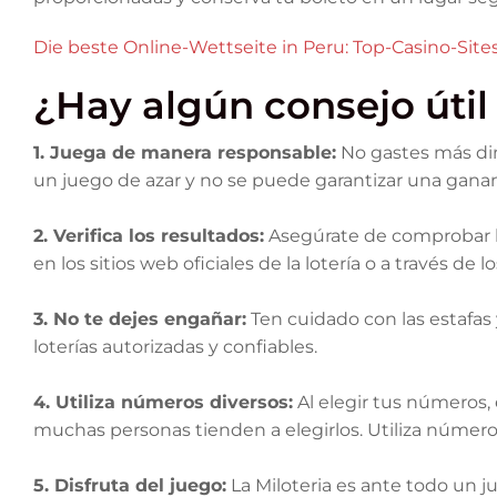
Die beste Online-Wettseite in Peru: Top-Casino-Site
¿Hay algún consejo útil 
1. Juega de manera responsable:
No gastes más din
un juego de azar y no se puede garantizar una ganan
2. Verifica los resultados:
Asegúrate de comprobar lo
en los sitios web oficiales de la lotería o a través d
3. No te dejes engañar:
Ten cuidado con las estafas y
loterías autorizadas y confiables.
4. Utiliza números diversos:
Al elegir tus números,
muchas personas tienden a elegirlos. Utiliza número
5. Disfruta del juego:
La Miloteria es ante todo un ju