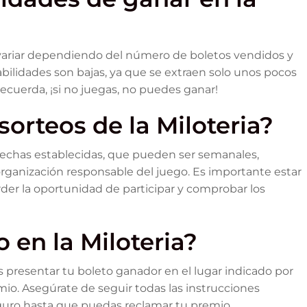
 variar dependiendo del número de boletos vendidos y
abilidades son bajas, ya que se extraen solo unos pocos
ecuerda, ¡si no juegas, no puedes ganar!
sorteos de la Miloteria?
n fechas establecidas, que pueden ser semanales,
rganización responsable del juego. Es importante estar
rder la oportunidad de participar y comprobar los
 en la Miloteria?
bes presentar tu boleto ganador en el lugar indicado por
emio. Asegúrate de seguir todas las instrucciones
guro hasta que puedas reclamar tu premio.