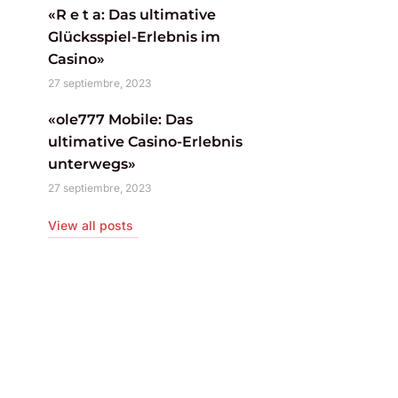
«R e t a: Das ultimative
Glücksspiel-Erlebnis im
Casino»
27 septiembre, 2023
«ole777 Mobile: Das
ultimative Casino-Erlebnis
unterwegs»
27 septiembre, 2023
View all posts