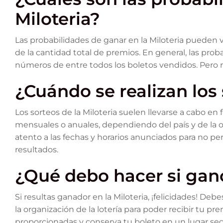
Miloteria?
Las probabilidades de ganar en la Miloteria pueden
de la cantidad total de premios. En general, las prob
números de entre todos los boletos vendidos. Pero r
¿Cuándo se realizan los 
Los sorteos de la Miloteria suelen llevarse a cabo e
mensuales o anuales, dependiendo del país y de la o
atento a las fechas y horarios anunciados para no pe
resultados.
¿Qué debo hacer si gano
Si resultas ganador en la Miloteria, ¡felicidades! De
la organización de la lotería para poder recibir tu pr
proporcionadas y conserva tu boleto en un lugar se