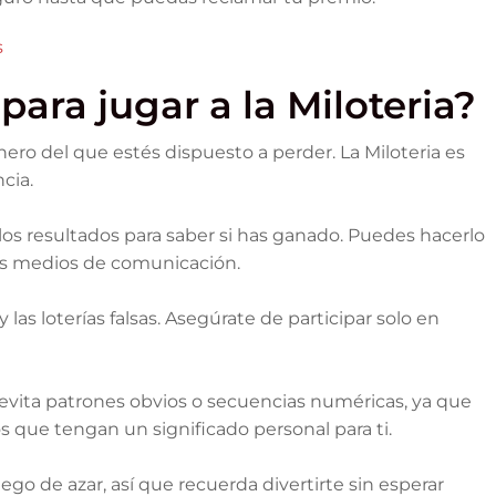
s
para jugar a la Miloteria?
ero del que estés dispuesto a perder. La Miloteria es
cia.
s resultados para saber si has ganado. Puedes hacerlo
e los medios de comunicación.
 las loterías falsas. Asegúrate de participar solo en
 evita patrones obvios o secuencias numéricas, ya que
s que tengan un significado personal para ti.
ego de azar, así que recuerda divertirte sin esperar