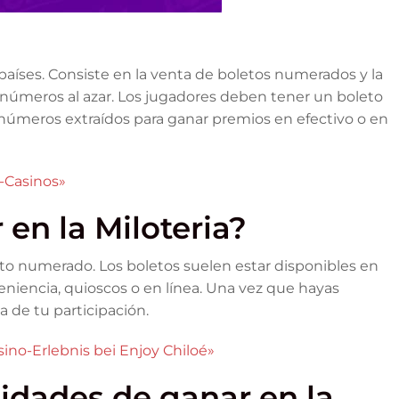
países. Consiste en la venta de boletos numerados y la
n números al azar. Los jugadores deben tener un boleto
 números extraídos para ganar premios en efectivo o en
-Casinos»
en la Miloteria?
leto numerado. Los boletos suelen estar disponibles en
niencia, quioscos o en línea. Una vez que hayas
 de tu participación.
ino-Erlebnis bei Enjoy Chiloé»
lidades de ganar en la