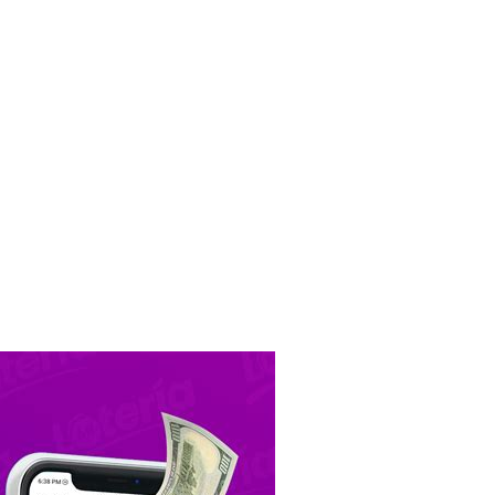
r Casino-Fans»