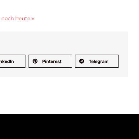
e noch heute!»
inkedIn
Pinterest
Telegram