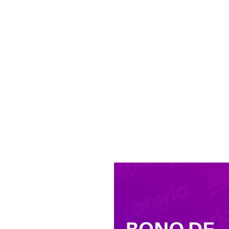
Leitfaden fü