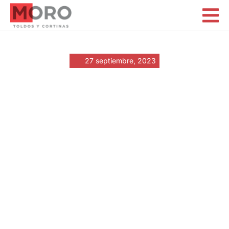
Representaciones MORO
27 septiembre, 2023
«Die besten Casino-
Boni: Höchste
Gewinne mit
exklusiven
Angeboten!»