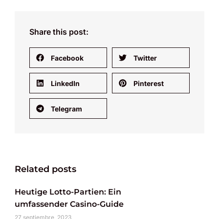
Share this post:
Facebook
Twitter
LinkedIn
Pinterest
Telegram
Related posts
Heutige Lotto-Partien: Ein
umfassender Casino-Guide
27 septiembre, 2023