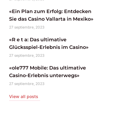
«Ein Plan zum Erfolg: Entdecken
Sie das Casino Vallarta in Mexiko»
27 septiembre, 2023
«R e t a: Das ultimative
Glücksspiel-Erlebnis im Casino»
27 septiembre, 2023
«ole777 Mobile: Das ultimative
Casino-Erlebnis unterwegs»
27 septiembre, 2023
View all posts