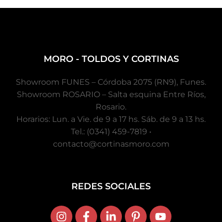
MORO - TOLDOS Y CORTINAS
Showroom FUNES – Córdoba 2075 (RN9), Funes.
Showroom ROSARIO – Salta esquina Entre Ríos,
Rosario.
Horarios: Lun. a Vie. de 9 a 17 hs. Sáb. de 9 a 13 hs.
Tel.: (0341) 459-7819 •
contacto@cortinasmoro.com
REDES SOCIALES