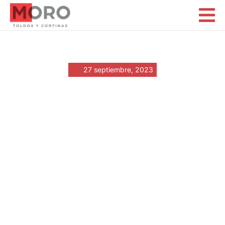
Representaciones MORO
27 septiembre, 2023
«Machance Casino:
Spannende Spiele
und große
Gewinnchancen»