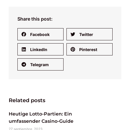
Share this post:
Facebook
Twitter
LinkedIn
Pinterest
Telegram
Related posts
Heutige Lotto-Partien: Ein
umfassender Casino-Guide
27 septiembre, 2023