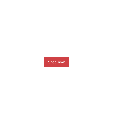
Coaching Programs
Boost your Instagram account
today!
Shop now