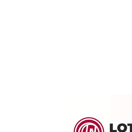
Nationalen un
Lotterie 