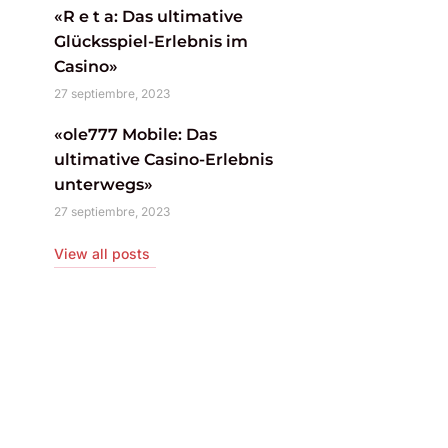
«R e t a: Das ultimative
Glücksspiel-Erlebnis im
Casino»
27 septiembre, 2023
«ole777 Mobile: Das
ultimative Casino-Erlebnis
unterwegs»
27 septiembre, 2023
View all posts