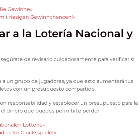
oße Gewinne»
s mit riesigen Gewinnchancen!»
ar a la Lotería Nacional y
asegúrate de revisarlo cuidadosamente para verificar si
rte a un grupo de jugadores, ya que esto aumentará tus
oletos con un presupuesto compartido.
con responsabilidad y establecer un presupuesto para la
n el dinero que puedes permitirte perder.
tionalen Lotterie»
dies für Glücksspieler»