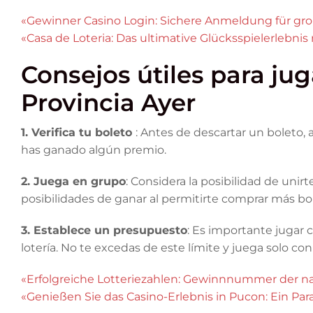
«Gewinner Casino Login: Sichere Anmeldung für gr
«Casa de Loteria: Das ultimative Glücksspielerlebni
Consejos útiles para jug
Provincia Ayer
1. Verifica tu boleto
: Antes de descartar un boleto, 
has ganado algún premio.
2. Juega en grupo
: Considera la posibilidad de uni
posibilidades de ganar al permitirte comprar más b
3. Establece un presupuesto
: Es importante jugar 
lotería. No te excedas de este límite y juega solo co
«Erfolgreiche Lotteriezahlen: Gewinnnummer der na
«Genießen Sie das Casino-Erlebnis in Pucon: Ein Para