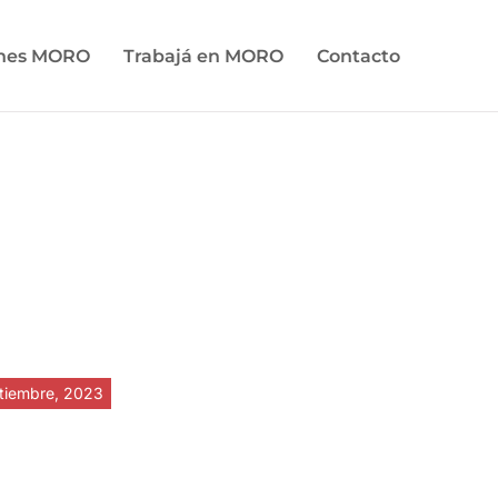
ones MORO
Trabajá en MORO
Contacto
tiembre, 2023
ahlen der