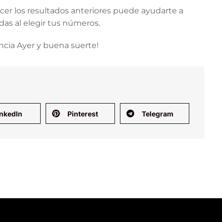
cer los resultados anteriores puede ayudarte a
das al elegir tus números.
incia Ayer y buena suerte!
inkedIn
Pinterest
Telegram