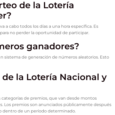
rteo de la Lotería
er?
eva a cabo todos los días a una hora específica. Es
 para no perder la oportunidad de participar.
úmeros ganadores?
un sistema de generación de números aleatorios. Esto
de la Lotería Nacional y
tes categorías de premios, que van desde montos
s. Los premios son anunciados públicamente después
io dentro de un período determinado.