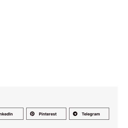
e: Genießen Sie
 von enjoy!»
inkedIn
Pinterest
Telegram