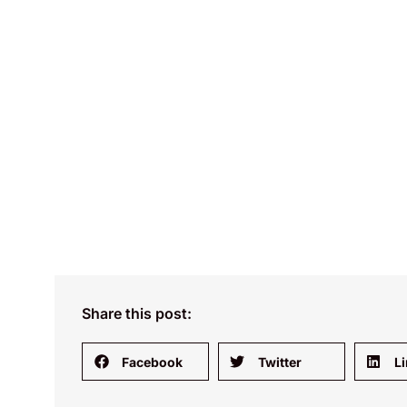
Casino-Spiel
das Casino
Share this post:
Facebook
Twitter
L