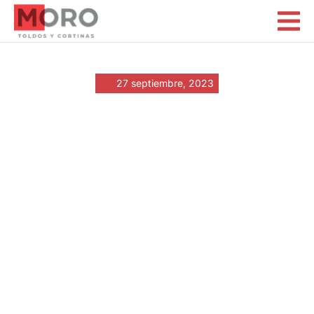
Representaciones MORO
27 septiembre, 2023
«Foxwoods Resort
Casino: Das
ultimative Spiel-
und
Unterhaltungserlebni