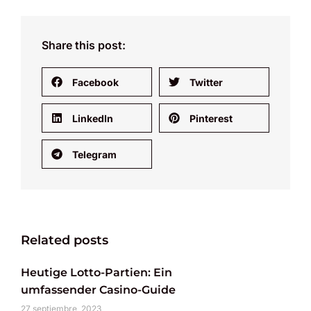
Share this post:
Facebook
Twitter
LinkedIn
Pinterest
Telegram
Related posts
Heutige Lotto-Partien: Ein
umfassender Casino-Guide
27 septiembre, 2023