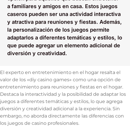
a familiares y amigos en casa. Estos juegos
caseros pueden ser una actividad interactiva
y atractiva para reuniones y fiestas. Además,
la personalización de los juegos permite
adaptarlos a diferentes temáticas y estilos, lo
que puede agregar un elemento adicional de
diversión y creatividad.
El experto en entretenimiento en el hogar resalta el
valor de los «diy casino games» como una opción de
entretenimiento para reuniones y fiestas en el hogar.
Destaca la interactividad y la posibilidad de adaptar los
juegos a diferentes temáticas y estilos, lo que agrega
diversión y creatividad adicional a la experiencia. Sin
embargo, no aborda directamente las diferencias con
los juegos de casino profesionales.