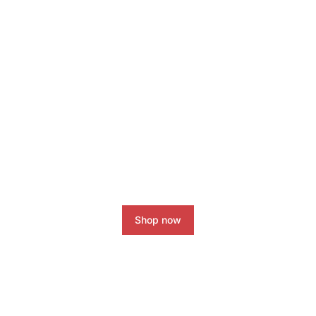
Coaching Programs
Boost your Instagram account
today!
Shop now