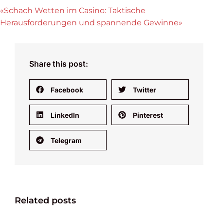
«Schach Wetten im Casino: Taktische
Herausforderungen und spannende Gewinne»
Share this post:
Facebook
Twitter
LinkedIn
Pinterest
Telegram
Related posts