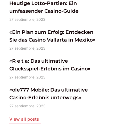
Heutige Lotto-Partien: Ein
umfassender Casino-Guide
27 septiembre, 2023
«Ein Plan zum Erfolg: Entdecken
Sie das Casino Vallarta in Mexiko»
27 septiembre, 2023
«R e t a: Das ultimative
Glücksspiel-Erlebnis im Casino»
27 septiembre, 2023
«ole777 Mobile: Das ultimative
Casino-Erlebnis unterwegs»
27 septiembre, 2023
View all posts