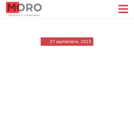
Representaciones MORO
27 septiembre, 2023
«DIY Casino Spiele:
Spaß und
Spannung für
Zuhause!»