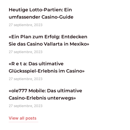
Heutige Lotto-Partien: Ein
umfassender Casino-Guide
27 septiembre, 2023
«Ein Plan zum Erfolg: Entdecken
Sie das Casino Vallarta in Mexiko»
27 septiembre, 2023
«R e t a: Das ultimative
Glücksspiel-Erlebnis im Casino»
27 septiembre, 2023
«ole777 Mobile: Das ultimative
Casino-Erlebnis unterwegs»
27 septiembre, 2023
View all posts