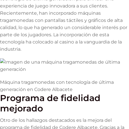
experiencia de juego innovadora a sus clientes.
Recientemente, han incorporado máquinas
tragamonedas con pantallas táctiles y gráficos de alta
calidad, lo que ha generado un considerable interés por
parte de los jugadores. La incorporación de esta
tecnología ha colocado al casino a la vanguardia de la
industria.
Máquina tragamonedas con tecnología de última
generación en Codere Albacete
Programa de fidelidad
mejorado
Otro de los hallazgos destacados es la mejora del
programa de fidelidad de Codere Albacete. Gracias a la