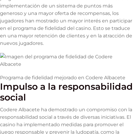
implementación de un sistema de puntos más
generoso y una mayor oferta de recompensas, los
jugadores han mostrado un mayor interés en participar
en el programa de fidelidad del casino. Esto se traduce
en una mayor retención de clientes y en la atracción de
nuevos jugadores.
Programa de fidelidad mejorado en Codere Albacete
Impulso a la responsabilidad
social
Codere Albacete ha demostrado un compromiso con la
responsabilidad social a través de diversas iniciativas. El
casino ha implementado medidas para promover el
juego responsable y prevenir la ludopatía, como la