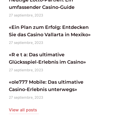
umfassender Casino-Guide
27 septiembre, 2023
«Ein Plan zum Erfolg: Entdecken
Sie das Casino Vallarta in Mexiko»
27 septiembre, 2023
«R e t a: Das ultimative
Glücksspiel-Erlebnis im Casino»
27 septiembre, 2023
«ole777 Mobile: Das ultimative
Casino-Erlebnis unterwegs»
27 septiembre, 2023
View all posts