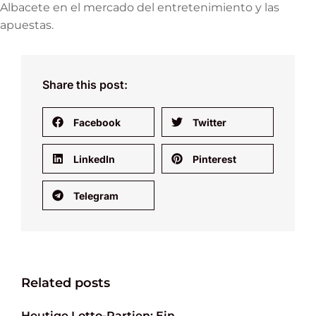
Albacete en el mercado del entretenimiento y las
apuestas.
Share this post:
Facebook
Twitter
LinkedIn
Pinterest
Telegram
Related posts
Heutige Lotto-Partien: Ein