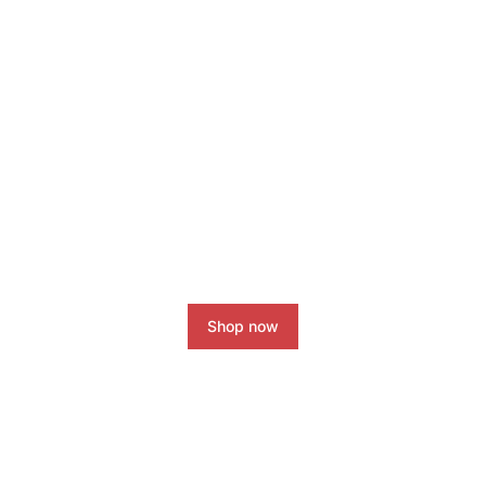
Coaching Programs
Boost your Instagram account
today!
Shop now