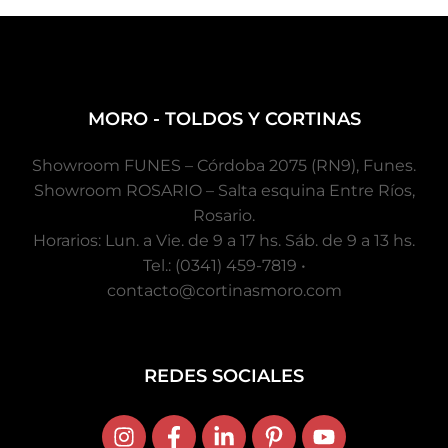
MORO - TOLDOS Y CORTINAS
Showroom FUNES – Córdoba 2075 (RN9), Funes.
Showroom ROSARIO – Salta esquina Entre Ríos,
Rosario.
Horarios: Lun. a Vie. de 9 a 17 hs. Sáb. de 9 a 13 hs.
Tel.: (0341) 459-7819 •
contacto@cortinasmoro.com
REDES SOCIALES