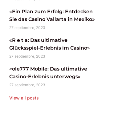
«Ein Plan zum Erfolg: Entdecken
Sie das Casino Vallarta in Mexiko»
27 septiembre, 2023
«R e t a: Das ultimative
Glücksspiel-Erlebnis im Casino»
27 septiembre, 2023
«ole777 Mobile: Das ultimative
Casino-Erlebnis unterwegs»
27 septiembre, 2023
View all posts