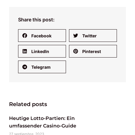
Share this post:
Facebook
Twitter
LinkedIn
Pinterest
Telegram
Related posts
Heutige Lotto-Partien: Ein
umfassender Casino-Guide
27 septiembre, 2023