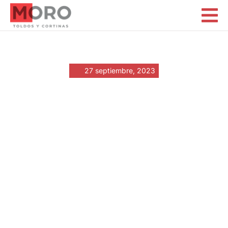
Representaciones MORO
27 septiembre, 2023
«Glücksspiel in
Spanien: Ein Blick
auf die besten
Casinos»