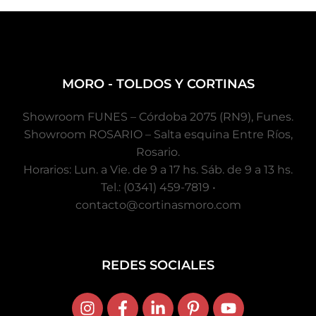
MORO - TOLDOS Y CORTINAS
Showroom FUNES – Córdoba 2075 (RN9), Funes.
Showroom ROSARIO – Salta esquina Entre Ríos,
Rosario.
Horarios: Lun. a Vie. de 9 a 17 hs. Sáb. de 9 a 13 hs.
Tel.: (0341) 459-7819 •
contacto@cortinasmoro.com
REDES SOCIALES