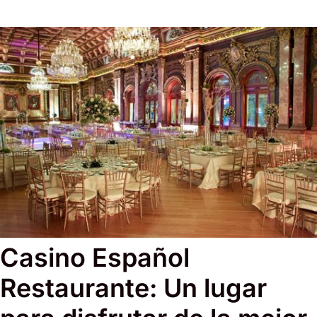
Casino Español
Restaurante: Un lugar