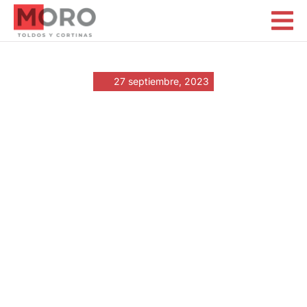
Representaciones MORO
27 septiembre, 2023
«Casino Español
Restaurante:
Authentische
spanische Küche
und Casino-Spaß»