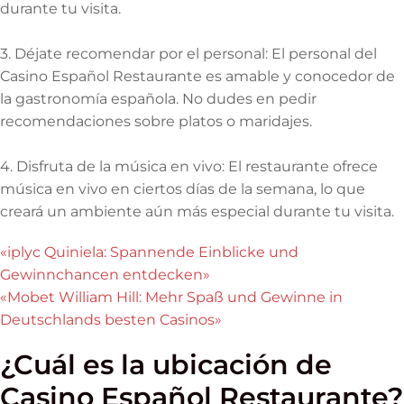
durante tu visita.
3. Déjate recomendar por el personal: El personal del
Casino Español Restaurante es amable y conocedor de
la gastronomía española. No dudes en pedir
recomendaciones sobre platos o maridajes.
4. Disfruta de la música en vivo: El restaurante ofrece
música en vivo en ciertos días de la semana, lo que
creará un ambiente aún más especial durante tu visita.
«iplyc Quiniela: Spannende Einblicke und
Gewinnchancen entdecken»
«Mobet William Hill: Mehr Spaß und Gewinne in
Deutschlands besten Casinos»
¿Cuál es la ubicación de
Casino Español Restaurante?