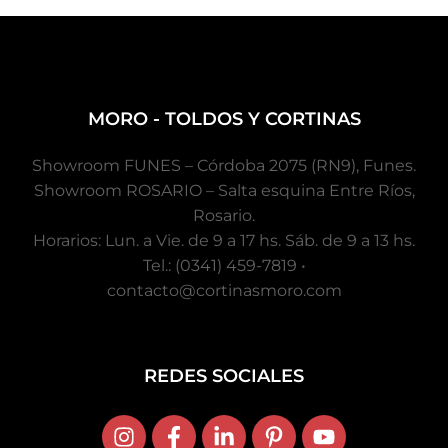
MORO - TOLDOS Y CORTINAS
Showroom FUNES – Córdoba 2075 (RN9), Funes.
Showroom ROSARIO – Salta esquina Entre Ríos,
Rosario.
Horarios: Lun. a Vie. de 9 a 17 hs. Sáb. de 9 a 13 hs.
Tel.: (0341) 459-7819 •
contacto@cortinasmoro.com
REDES SOCIALES