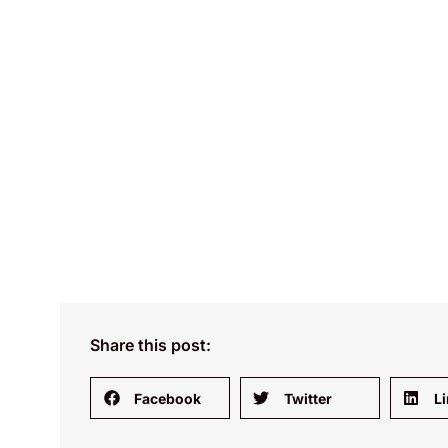
Gewinnmögl
Aviator On
Share this post:
Facebook
Twitter
L