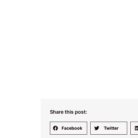
ultimati
aufrege
Glüc
Share this post:
Facebook
Twitter