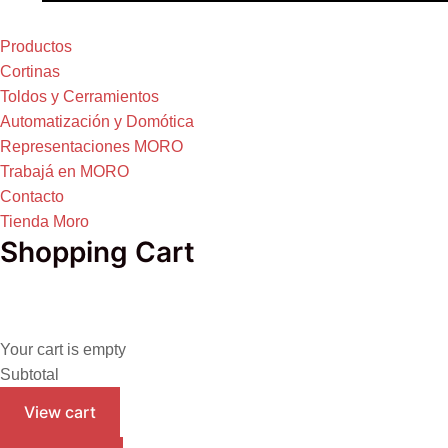
Productos
Cortinas
Toldos y Cerramientos
Automatización y Domótica
Representaciones MORO
Trabajá en MORO
Contacto
Tienda Moro
Shopping Cart
Your cart is empty
Subtotal
View cart