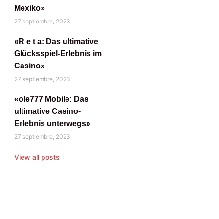
Mexiko»
27 septiembre, 2023
«R e t a: Das ultimative
Glücksspiel-Erlebnis im
Casino»
27 septiembre, 2023
«ole777 Mobile: Das
ultimative Casino-
Erlebnis unterwegs»
27 septiembre, 2023
View all posts