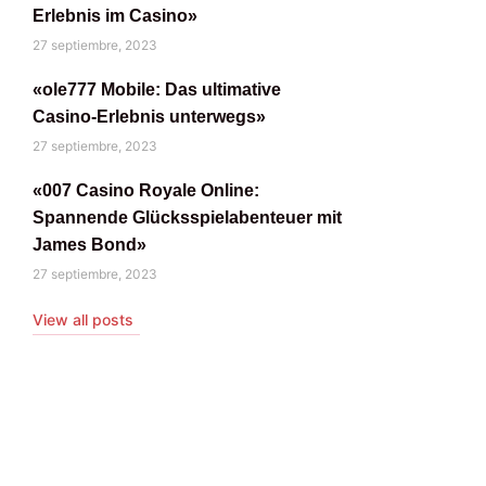
Erlebnis im Casino»
27 septiembre, 2023
«ole777 Mobile: Das ultimative
Casino-Erlebnis unterwegs»
27 septiembre, 2023
«007 Casino Royale Online:
Spannende Glücksspielabenteuer mit
James Bond»
27 septiembre, 2023
View all posts