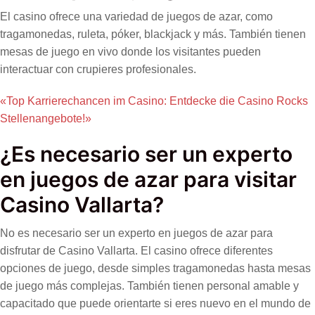
El casino ofrece una variedad de juegos de azar, como
tragamonedas, ruleta, póker, blackjack y más. También tienen
mesas de juego en vivo donde los visitantes pueden
interactuar con crupieres profesionales.
«Top Karrierechancen im Casino: Entdecke die Casino Rocks
Stellenangebote!»
¿Es necesario ser un experto
en juegos de azar para visitar
Casino Vallarta?
No es necesario ser un experto en juegos de azar para
disfrutar de Casino Vallarta. El casino ofrece diferentes
opciones de juego, desde simples tragamonedas hasta mesas
de juego más complejas. También tienen personal amable y
capacitado que puede orientarte si eres nuevo en el mundo de