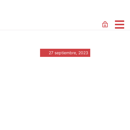
27 septiembre, 2023
«Ein Plan zum Erfolg:
Entdecken Sie das
Casino Vallarta in
Mexiko»