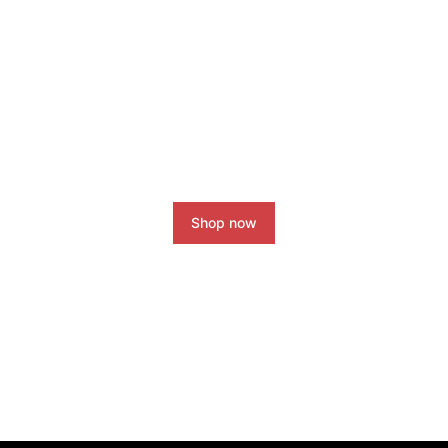
Coaching Programs
Boost your Instagram account
today!
Shop now