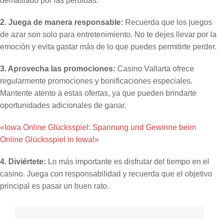
demasiado por las pérdidas.
2. Juega de manera responsable:
Recuerda que los juegos
de azar son solo para entretenimiento. No te dejes llevar por la
emoción y evita gastar más de lo que puedes permitirte perder.
3. Aprovecha las promociones:
Casino Vallarta ofrece
regularmente promociones y bonificaciones especiales.
Mantente atento a estas ofertas, ya que pueden brindarte
oportunidades adicionales de ganar.
«Iowa Online Glücksspiel: Spannung und Gewinne beim
Online Glücksspiel in Iowa!»
4. Diviértete:
Lo más importante es disfrutar del tiempo en el
casino. Juega con responsabilidad y recuerda que el objetivo
principal es pasar un buen rato.