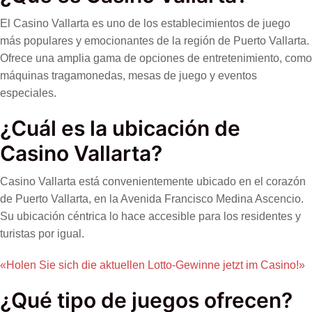
El Casino Vallarta es uno de los establecimientos de juego
más populares y emocionantes de la región de Puerto Vallarta.
Ofrece una amplia gama de opciones de entretenimiento, como
máquinas tragamonedas, mesas de juego y eventos
especiales.
¿Cuál es la ubicación de
Casino Vallarta?
Casino Vallarta está convenientemente ubicado en el corazón
de Puerto Vallarta, en la Avenida Francisco Medina Ascencio.
Su ubicación céntrica lo hace accesible para los residentes y
turistas por igual.
«Holen Sie sich die aktuellen Lotto-Gewinne jetzt im Casino!»
¿Qué tipo de juegos ofrecen?