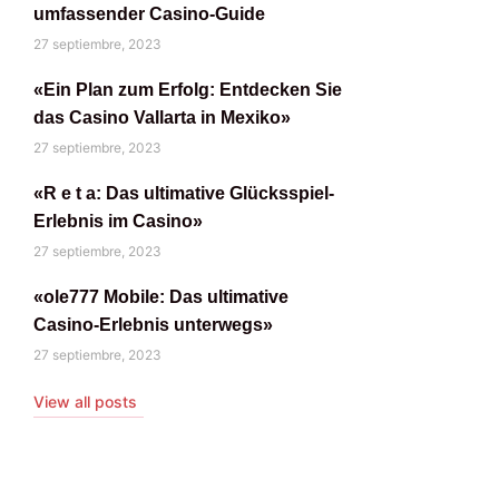
umfassender Casino-Guide
27 septiembre, 2023
«Ein Plan zum Erfolg: Entdecken Sie
das Casino Vallarta in Mexiko»
27 septiembre, 2023
«R e t a: Das ultimative Glücksspiel-
Erlebnis im Casino»
27 septiembre, 2023
«ole777 Mobile: Das ultimative
Casino-Erlebnis unterwegs»
27 septiembre, 2023
View all posts