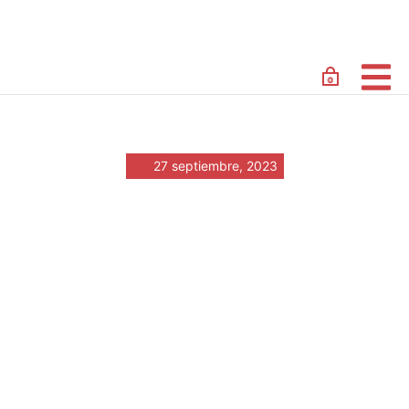
27 septiembre, 2023
«Machance Casino:
Spannende Spiele und
große
Gewinnchancen»