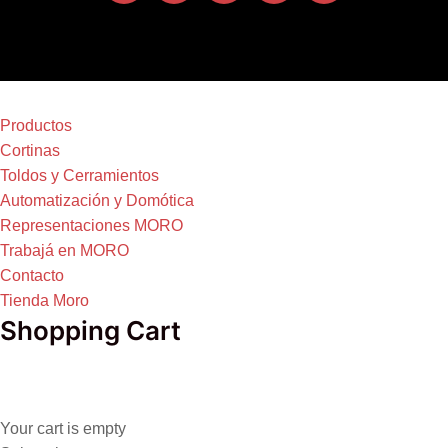
Productos
Cortinas
Toldos y Cerramientos
Automatización y Domótica
Representaciones MORO
Trabajá en MORO
Contacto
Tienda Moro
Shopping Cart
Your cart is empty