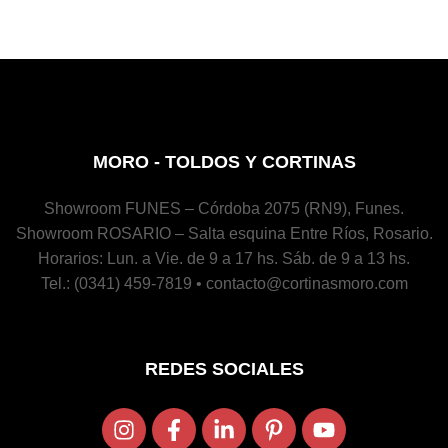
MORO - TOLDOS Y CORTINAS
Showroom FUNES – Córdoba 2075 (RN9), Funes.
Showroom ROSARIO – Salta esquina Entre Ríos, Rosario.
Horarios: Lun. a Vie. de 9 a 17 hs. Sáb. de 9 a 13 hs.
Tel.: (0341) 459-7819 • contacto@cortinasmoro.com
REDES SOCIALES