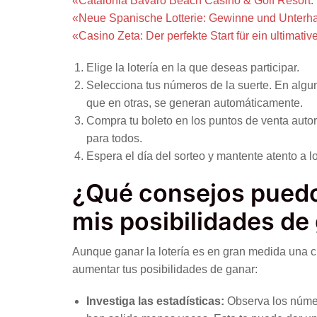
«Catalonia Bavaro Beach Casino & Golf Resort: 
«Neue Spanische Lotterie: Gewinne und Unterha
«Casino Zeta: Der perfekte Start für ein ultimati
Elige la lotería en la que deseas participar.
Selecciona tus números de la suerte. En algun
que en otras, se generan automáticamente.
Compra tu boleto en los puntos de venta auto
para todos.
Espera el día del sorteo y mantente atento a l
¿Qué consejos puedo
mis posibilidades de
Aunque ganar la lotería es en gran medida una c
aumentar tus posibilidades de ganar:
Investiga las estadísticas:
Observa los númer