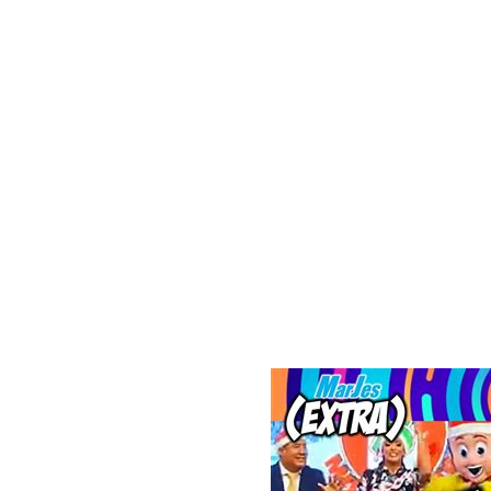
Spa
Glücksspiel