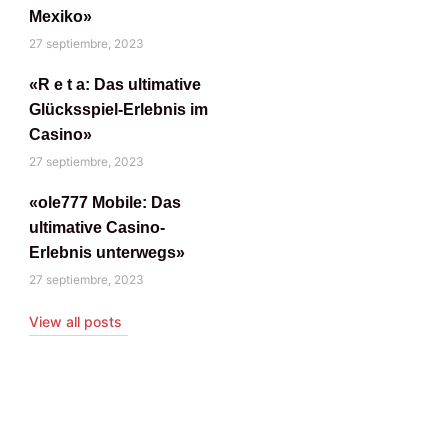
Mexiko»
27 septiembre, 2023
«R e t a: Das ultimative
Glücksspiel-Erlebnis im
Casino»
27 septiembre, 2023
«ole777 Mobile: Das
ultimative Casino-
Erlebnis unterwegs»
27 septiembre, 2023
View all posts