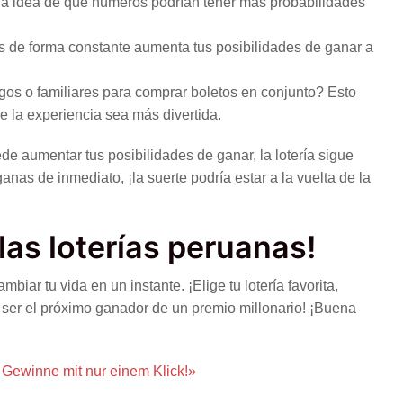
na idea de qué números podrían tener más probabilidades
ías de forma constante aumenta tus posibilidades de ganar a
os o familiares para comprar boletos en conjunto? Esto
 la experiencia sea más divertida.
 aumentar tus posibilidades de ganar, la lotería sigue
nas de inmediato, ¡la suerte podría estar a la vuelta de la
 las loterías peruanas!
biar tu vida en un instante. ¡Elige tu lotería favorita,
 ser el próximo ganador de un premio millonario! ¡Buena
Gewinne mit nur einem Klick!»