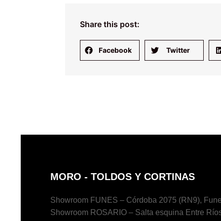
Share this post:
Facebook
Twitter
MORO - TOLDOS Y CORTINAS
Showroom FUNES – Córdoba 2075 (RN9), Fune
Showroom ROSARIO – Salta esquina Entre Ríos