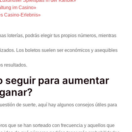
Luxuriöser Spielspaß in der Karibik»
ltung im Casino»
ves Casino-Erlebnis»
as loterías, podrás elegir tus propios números, mientras
rizados. Los boletos suelen ser económicos y asequibles
os resultados.
 seguir para aumentar
 ganar?
uestión de suerte, aquí hay algunos consejos útiles para
os que se han sorteado con frecuencia y aquellos que