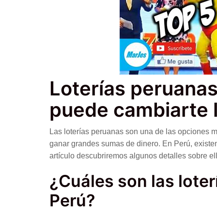
Loterías peruanas
puede cambiarte l
Las loterías peruanas son una de las opciones m
ganar grandes sumas de dinero. En Perú, existen 
artículo descubriremos algunos detalles sobre el
¿Cuáles son las lote
Perú?