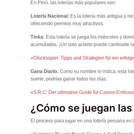
En Perú, las loterías más populares son:
Lotería Nacional:
Es la lotería más antigua y re
ofreciendo premios muy atractivos.
Tinka:
Esta lotería se juega los miércoles y dom
acumulados. ¡Un solo acierto puede cambiarte la
«Glücksspiel: Tipps und Strategien für ein erfolg
Gana Diario:
Como su nombre lo indica, esta lote
suerte, podrías ganar todos los días.
«S.R.C: Der ultimative Guide für Casino-Enthusi
¿Cómo se juegan las 
El proceso para jugar en una lotería peruana es 