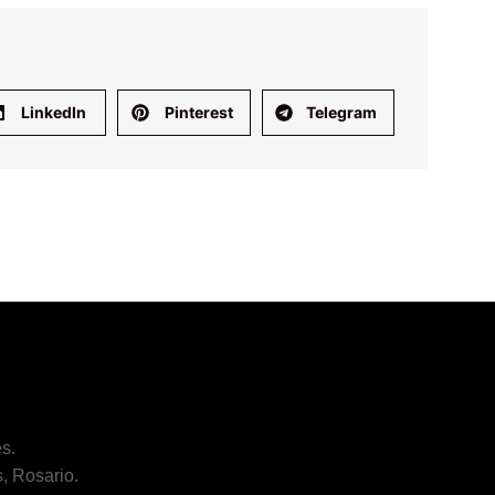
LinkedIn
Pinterest
Telegram
s.
, Rosario.