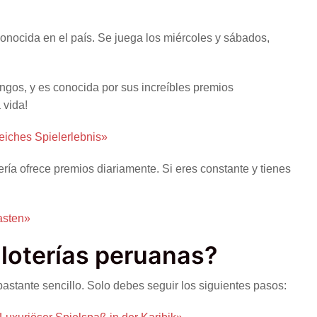
conocida en el país. Se juega los miércoles y sábados,
ingos, y es conocida por sus increíbles premios
 vida!
reiches Spielerlebnis»
ría ofrece premios diariamente. Si eres constante y tienes
asten»
loterías peruanas?
bastante sencillo. Solo debes seguir los siguientes pasos: