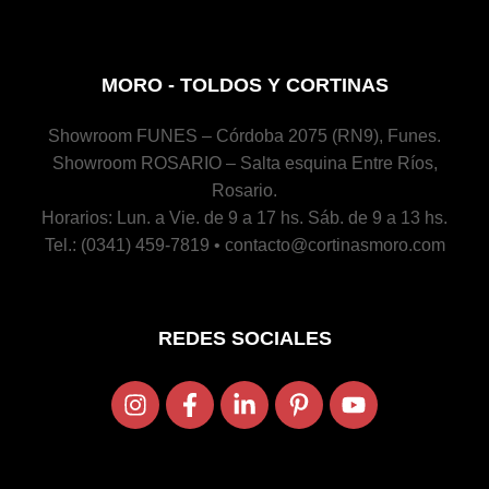
MORO - TOLDOS Y CORTINAS
Showroom FUNES – Córdoba 2075 (RN9), Funes.
Showroom ROSARIO – Salta esquina Entre Ríos,
Rosario.
Horarios: Lun. a Vie. de 9 a 17 hs. Sáb. de 9 a 13 hs.
Tel.: (0341) 459-7819 • contacto@cortinasmoro.com
REDES SOCIALES