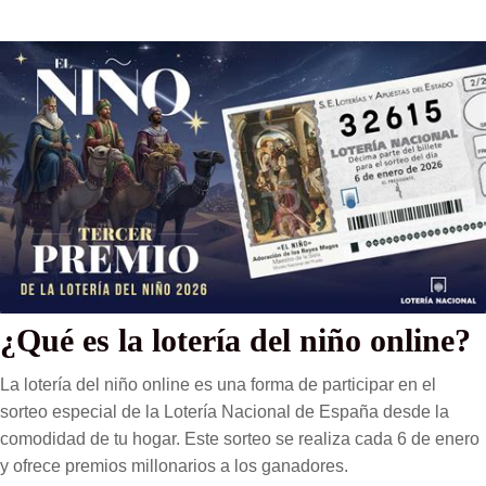
¿Qué es la lotería del niño online?
La lotería del niño online es una forma de participar en el
sorteo especial de la Lotería Nacional de España desde la
comodidad de tu hogar. Este sorteo se realiza cada 6 de enero
y ofrece premios millonarios a los ganadores.