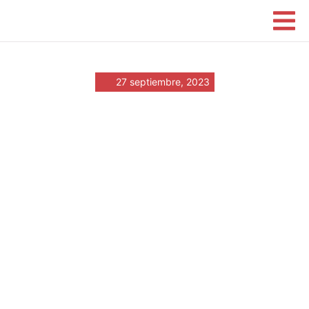
27 septiembre, 2023
«Loterie des Kindes
online: Spaß und
Gewinne mit der neuen
Generation des
Glücksspiels»