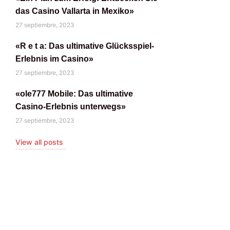
das Casino Vallarta in Mexiko»
27 septiembre, 2023
«R e t a: Das ultimative Glücksspiel-
Erlebnis im Casino»
27 septiembre, 2023
«ole777 Mobile: Das ultimative
Casino-Erlebnis unterwegs»
27 septiembre, 2023
View all posts