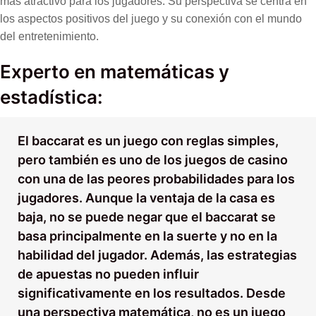
más atractivo para los jugadores. Su perspectiva se centra en
los aspectos positivos del juego y su conexión con el mundo
del entretenimiento.
Experto en matemáticas y
estadística:
El baccarat es un juego con reglas simples,
pero también es uno de los juegos de casino
con una de las peores probabilidades para los
jugadores. Aunque la ventaja de la casa es
baja, no se puede negar que el baccarat se
basa principalmente en la suerte y no en la
habilidad del jugador. Además, las estrategias
de apuestas no pueden influir
significativamente en los resultados. Desde
una perspectiva matemática, no es un juego