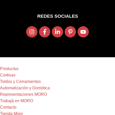
REDES SOCIALES
Productos
Cortinas
Toldos y Cerramientos
Automatización y Domótica
Representaciones MORO
Trabajá en MORO
Contacto
Tienda Moro