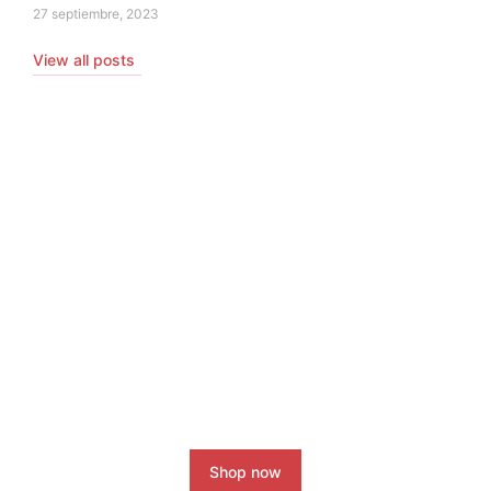
27 septiembre, 2023
View all posts
Coaching Programs
Boost your Instagram account
today!
Shop now