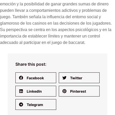
emoción y la posibilidad de ganar grandes sumas de dinero
pueden llevar a comportamientos adictivos y problemas de
juego. También señala la influencia del entorno social y
glamoroso de los casinos en las decisiones de los jugadores.
Su perspectiva se centra en los aspectos psicológicos y en la
importancia de establecer límites y mantener un control
adecuado al participar en el juego de baccarat.
Share this post:
Facebook
Twitter
LinkedIn
Pinterest
Telegram