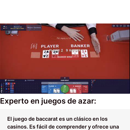
Experto en juegos de azar:
El juego de baccarat es un clásico en los
casinos. Es fácil de comprender y ofrece una