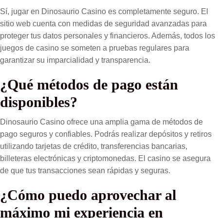
Sí, jugar en Dinosaurio Casino es completamente seguro. El
sitio web cuenta con medidas de seguridad avanzadas para
proteger tus datos personales y financieros. Además, todos los
juegos de casino se someten a pruebas regulares para
garantizar su imparcialidad y transparencia.
¿Qué métodos de pago están
disponibles?
Dinosaurio Casino ofrece una amplia gama de métodos de
pago seguros y confiables. Podrás realizar depósitos y retiros
utilizando tarjetas de crédito, transferencias bancarias,
billeteras electrónicas y criptomonedas. El casino se asegura
de que tus transacciones sean rápidas y seguras.
¿Cómo puedo aprovechar al
máximo mi experiencia en