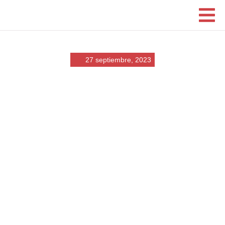
27 septiembre, 2023
«Dinosaurier Casino:
Gewinnen Sie große
Auszahlungen und
spielen Sie in der
Urzeit!»