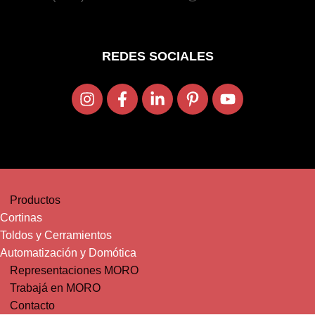
REDES SOCIALES
Productos
Cortinas
Toldos y Cerramientos
Automatización y Domótica
Representaciones MORO
Trabajá en MORO
Contacto