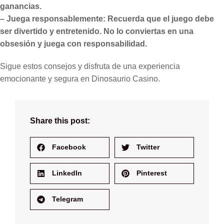
ganancias.
– Juega responsablemente: Recuerda que el juego debe
ser divertido y entretenido. No lo conviertas en una
obsesión y juega con responsabilidad.
Sigue estos consejos y disfruta de una experiencia
emocionante y segura en Dinosaurio Casino.
Share this post:
Facebook
Twitter
LinkedIn
Pinterest
Telegram