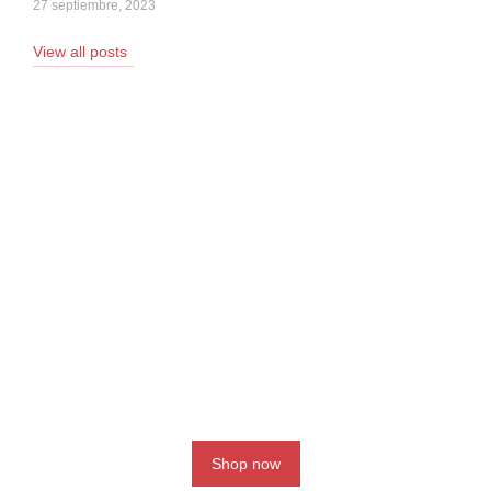
27 septiembre, 2023
View all posts
Coaching Programs
Boost your Instagram account
today!
Shop now