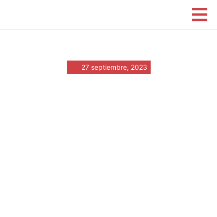
27 septiembre, 2023
«Doubledown Casino:
Die besten Codes für
mehr Spaß und
Gewinne»