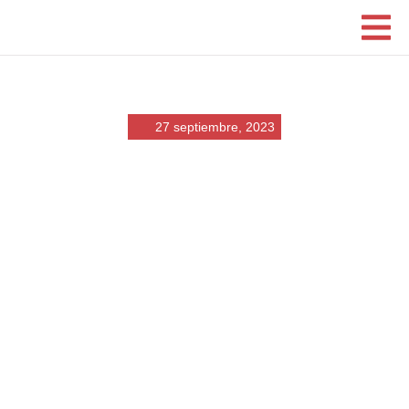
27 septiembre, 2023
«Das Beste über
Playtech: Erfahren Sie
alles über Casinos und
Spiele»