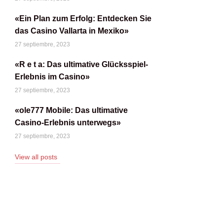
«Ein Plan zum Erfolg: Entdecken Sie
das Casino Vallarta in Mexiko»
27 septiembre, 2023
«R e t a: Das ultimative Glücksspiel-
Erlebnis im Casino»
27 septiembre, 2023
«ole777 Mobile: Das ultimative
Casino-Erlebnis unterwegs»
27 septiembre, 2023
View all posts