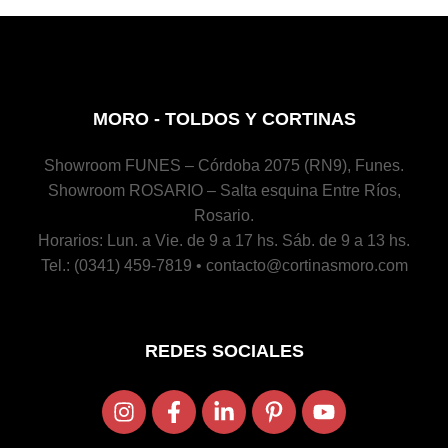
MORO - TOLDOS Y CORTINAS
Showroom FUNES – Córdoba 2075 (RN9), Funes.
Showroom ROSARIO – Salta esquina Entre Ríos,
Rosario.
Horarios: Lun. a Vie. de 9 a 17 hs. Sáb. de 9 a 13 hs.
Tel.: (0341) 459-7819 • contacto@cortinasmoro.com
REDES SOCIALES