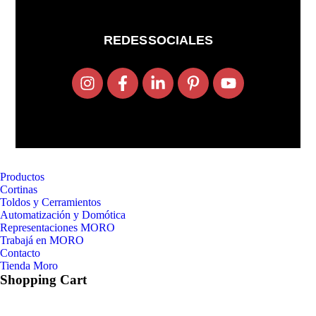
REDES SOCIALES
Productos
Cortinas
Toldos y Cerramientos
Automatización y Domótica
Representaciones MORO
Trabajá en MORO
Contacto
Tienda Moro
Shopping Cart