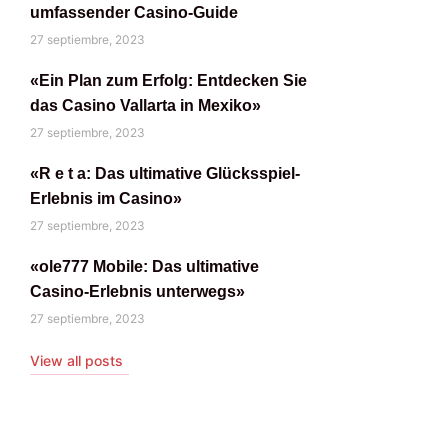
umfassender Casino-Guide
27 septiembre, 2023
«Ein Plan zum Erfolg: Entdecken Sie
das Casino Vallarta in Mexiko»
27 septiembre, 2023
«R e t a: Das ultimative Glücksspiel-
Erlebnis im Casino»
27 septiembre, 2023
«ole777 Mobile: Das ultimative
Casino-Erlebnis unterwegs»
27 septiembre, 2023
View all posts