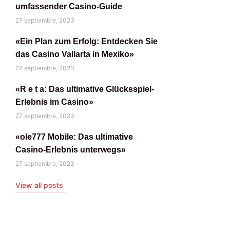
umfassender Casino-Guide
27 septiembre, 2023
«Ein Plan zum Erfolg: Entdecken Sie
das Casino Vallarta in Mexiko»
27 septiembre, 2023
«R e t a: Das ultimative Glücksspiel-
Erlebnis im Casino»
27 septiembre, 2023
«ole777 Mobile: Das ultimative
Casino-Erlebnis unterwegs»
27 septiembre, 2023
View all posts