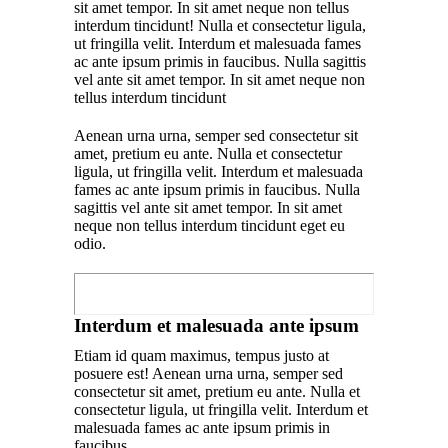
sit amet tempor. In sit amet neque non tellus
interdum tincidunt! Nulla et consectetur ligula,
ut fringilla velit. Interdum et malesuada fames
ac ante ipsum primis in faucibus. Nulla sagittis
vel ante sit amet tempor. In sit amet neque non
tellus interdum tincidunt
Aenean urna urna, semper sed consectetur sit
amet, pretium eu ante. Nulla et consectetur
ligula, ut fringilla velit. Interdum et malesuada
fames ac ante ipsum primis in faucibus. Nulla
sagittis vel ante sit amet tempor. In sit amet
neque non tellus interdum tincidunt eget eu
odio.
Interdum et malesuada ante ipsum
Etiam id quam maximus, tempus justo at
posuere est! Aenean urna urna, semper sed
consectetur sit amet, pretium eu ante. Nulla et
consectetur ligula, ut fringilla velit. Interdum et
malesuada fames ac ante ipsum primis in
faucibus.