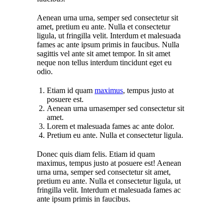
Aenean urna urna, semper sed consectetur sit
amet, pretium eu ante. Nulla et consectetur
ligula, ut fringilla velit. Interdum et malesuada
fames ac ante ipsum primis in faucibus. Nulla
sagittis vel ante sit amet tempor. In sit amet
neque non tellus interdum tincidunt eget eu
odio.
Etiam id quam
maximus
, tempus justo at
posuere est.
Aenean urna urnasemper sed consectetur sit
amet.
Lorem et malesuada fames ac ante dolor.
Pretium eu ante. Nulla et consectetur ligula.
Donec quis diam felis. Etiam id quam
maximus, tempus justo at posuere est! Aenean
urna urna, semper sed consectetur sit amet,
pretium eu ante. Nulla et consectetur ligula, ut
fringilla velit. Interdum et malesuada fames ac
ante ipsum primis in faucibus.