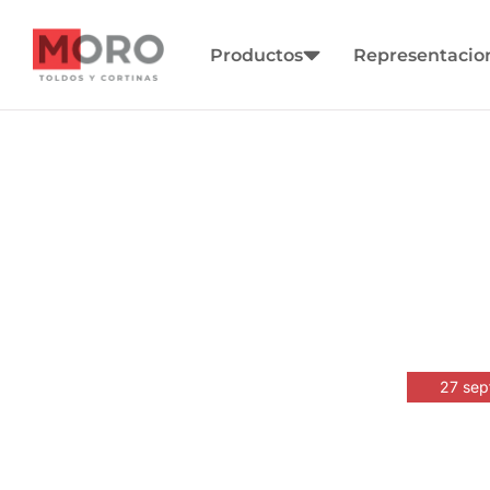
Productos
Representaci
27 sep
«Genießen Si