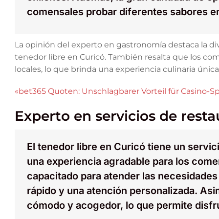
comensales probar diferentes sabores en
La opinión del experto en gastronomía destaca la div
tenedor libre en Curicó. También resalta que los co
locales, lo que brinda una experiencia culinaria única
«bet365 Quoten: Unschlagbarer Vorteil für Casino-Sp
Experto en servicios de resta
El tenedor libre en Curicó tiene un servic
una experiencia agradable para los come
capacitado para atender las necesidades 
rápido y una atención personalizada. Asi
cómodo y acogedor, lo que permite disfru