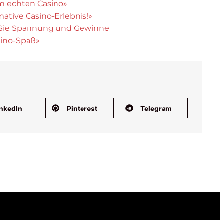
im echten Casino»
ative Casino-Erlebnis!»
en Sie Spannung und Gewinne!
sino-Spaß»
inkedIn
Pinterest
Telegram