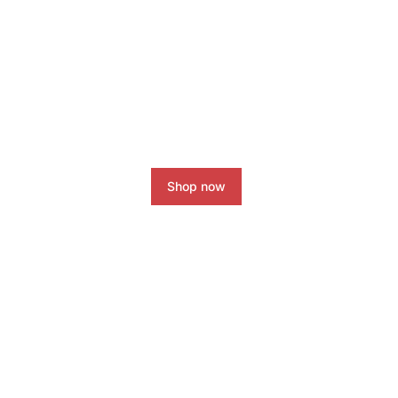
Coaching Programs
Boost your Instagram
account today!
Shop now