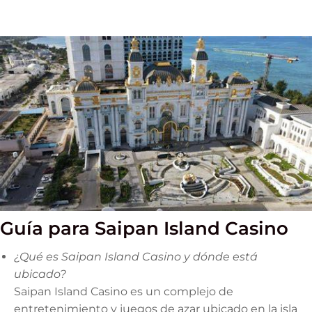
Guía para Saipan Island Casino
¿Qué es Saipan Island Casino y dónde está
ubicado?
Saipan Island Casino es un complejo de
entretenimiento y juegos de azar ubicado en la isla