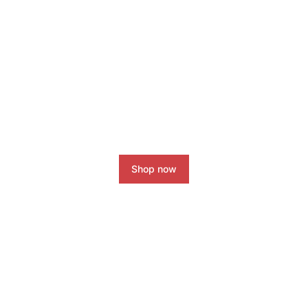
Coaching Programs
Boost your Instagram account
today!
Shop now