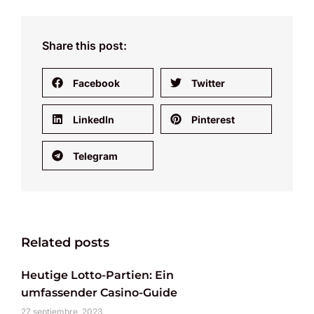
Share this post:
Facebook
Twitter
LinkedIn
Pinterest
Telegram
Related posts
Heutige Lotto-Partien: Ein
umfassender Casino-Guide
27 septiembre, 2023