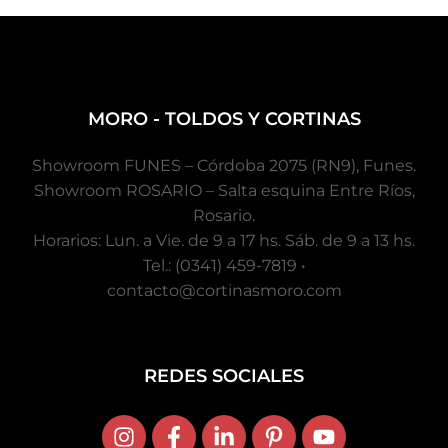
MORO - TOLDOS Y CORTINAS
Showroom FUNES – Córdoba 2075 (RN9), Funes.
Showroom ROSARIO – Salta esquina Entre Ríos,
Rosario.
Horarios: Lun. a Vie. de 9 a 17 hs. Sáb. de 9 a 13 hs.
Tel.: (0341) 459-7819 •
contacto@cortinasmoro.com
REDES SOCIALES