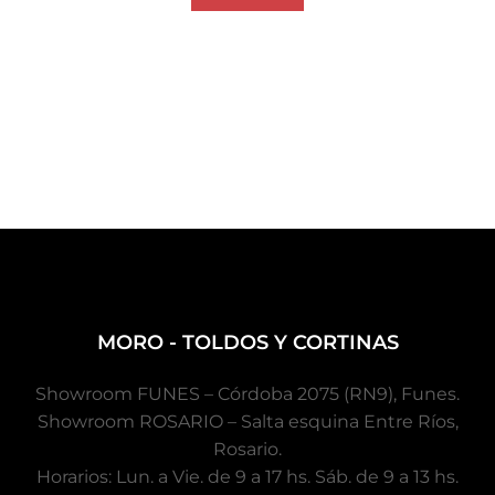
MORO - TOLDOS Y CORTINAS
Showroom FUNES – Córdoba 2075 (RN9), Funes.
Showroom ROSARIO – Salta esquina Entre Ríos,
Rosario.
Horarios: Lun. a Vie. de 9 a 17 hs. Sáb. de 9 a 13 hs.