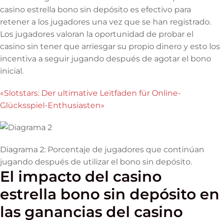
casino estrella bono sin depósito es efectivo para
retener a los jugadores una vez que se han registrado.
Los jugadores valoran la oportunidad de probar el
casino sin tener que arriesgar su propio dinero y esto los
incentiva a seguir jugando después de agotar el bono
inicial.
«Slotstars: Der ultimative Leitfaden für Online-
Glücksspiel-Enthusiasten»
Diagrama 2: Porcentaje de jugadores que continúan
jugando después de utilizar el bono sin depósito.
El impacto del casino
estrella bono sin depósito en
las ganancias del casino